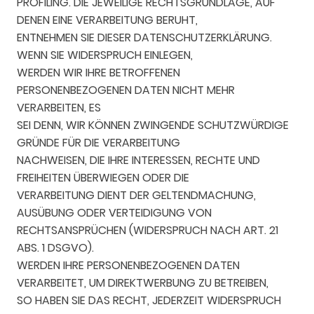
PROFILING. DIE JEWEILIGE RECHTSGRUNDLAGE, AUF
DENEN EINE VERARBEITUNG BERUHT,
ENTNEHMEN SIE DIESER DATENSCHUTZERKLÄRUNG.
WENN SIE WIDERSPRUCH EINLEGEN,
WERDEN WIR IHRE BETROFFENEN
PERSONENBEZOGENEN DATEN NICHT MEHR
VERARBEITEN, ES
SEI DENN, WIR KÖNNEN ZWINGENDE SCHUTZWÜRDIGE
GRÜNDE FÜR DIE VERARBEITUNG
NACHWEISEN, DIE IHRE INTERESSEN, RECHTE UND
FREIHEITEN ÜBERWIEGEN ODER DIE
VERARBEITUNG DIENT DER GELTENDMACHUNG,
AUSÜBUNG ODER VERTEIDIGUNG VON
RECHTSANSPRÜCHEN (WIDERSPRUCH NACH ART. 21
ABS. 1 DSGVO).
WERDEN IHRE PERSONENBEZOGENEN DATEN
VERARBEITET, UM DIREKTWERBUNG ZU BETREIBEN,
SO HABEN SIE DAS RECHT, JEDERZEIT WIDERSPRUCH