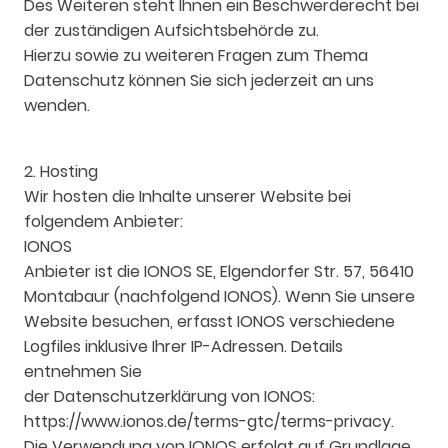
Des Weiteren steht Ihnen ein Beschwerderecht bei
der zuständigen Aufsichtsbehörde zu.
Hierzu sowie zu weiteren Fragen zum Thema
Datenschutz können Sie sich jederzeit an uns
wenden.
2. Hosting
Wir hosten die Inhalte unserer Website bei
folgendem Anbieter:
IONOS
Anbieter ist die IONOS SE, Elgendorfer Str. 57, 56410
Montabaur (nachfolgend IONOS). Wenn Sie unsere
Website besuchen, erfasst IONOS verschiedene
Logfiles inklusive Ihrer IP-Adressen. Details
entnehmen Sie
der Datenschutzerklärung von IONOS:
https://www.ionos.de/terms-gtc/terms-privacy.
Die Verwendung von IONOS erfolgt auf Grundlage