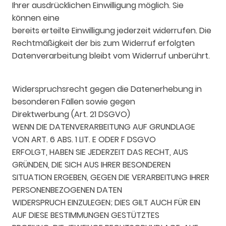
Ihrer ausdrücklichen Einwilligung möglich. Sie
können eine
bereits erteilte Einwilligung jederzeit widerrufen. Die
Rechtmäßigkeit der bis zum Widerruf erfolgten
Datenverarbeitung bleibt vom Widerruf unberührt.
Widerspruchsrecht gegen die Datenerhebung in
besonderen Fällen sowie gegen
Direktwerbung (Art. 21 DSGVO)
WENN DIE DATENVERARBEITUNG AUF GRUNDLAGE
VON ART. 6 ABS. 1 LIT. E ODER F DSGVO
ERFOLGT, HABEN SIE JEDERZEIT DAS RECHT, AUS
GRÜNDEN, DIE SICH AUS IHRER BESONDEREN
SITUATION ERGEBEN, GEGEN DIE VERARBEITUNG IHRER
PERSONENBEZOGENEN DATEN
WIDERSPRUCH EINZULEGEN; DIES GILT AUCH FÜR EIN
AUF DIESE BESTIMMUNGEN GESTÜTZTES